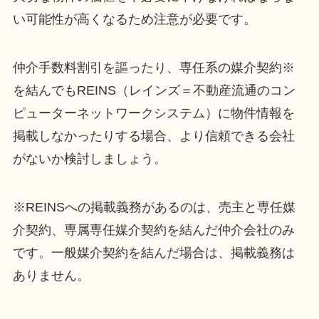
い可能性が高くなるため注意が必要です。
仲介手数料割引を謳ったり、専任系の媒介契約※
を結んでもREINS（レインズ＝不動産流通のコン
ピューターネットワークシステム）に物件情報を
掲載しなかったりする場合、より信頼できる会社
がないか検討しましょう。
※REINSへの掲載義務があるのは、売主と専任媒
介契約、専属専任媒介契約を結んだ仲介会社のみ
です。一般媒介契約を結んだ場合は、掲載義務は
ありません。