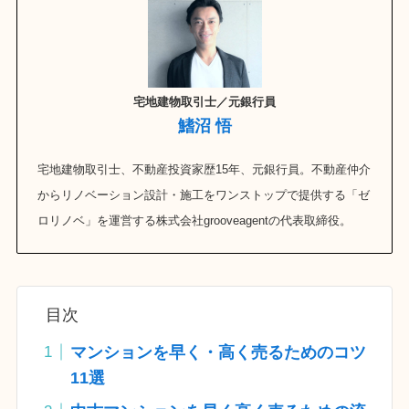
宅地建物取引士／元銀行員
鰭沼 悟
宅地建物取引士、不動産投資家歴15年、元銀行員。不動産仲介
からリノベーション設計・施工をワンストップで提供する「ゼ
ロリノベ」を運営する株式会社grooveagentの代表取締役。
目次
マンションを早く・高く売るためのコツ
11選