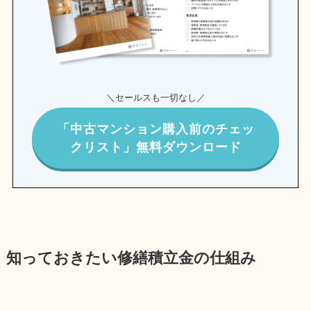
＼セールスも一切なし／
「中古マンション購入前のチェッ
クリスト」無料ダウンロード
知っておきたい修繕積立金の仕組み