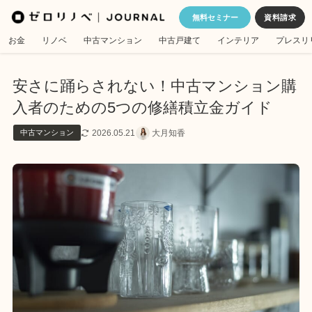
無料セミナー
お金
リノベ
中古マンション
中古戸建て
インテリア
プレスリ
安さに踊らされない！中古マンション購
入者のための5つの修繕積立金ガイド
2026.05.21
大月知香
中古マンション