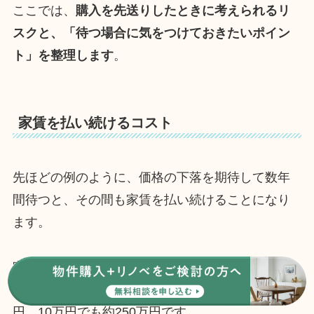
ここでは、
購入を先送りしたときに考えられるリ
スクと、「待つ場合に気をつけておきたいポイン
ト」を整理します
。
家賃を払い続けるコスト
先ほどの例のように、価格の下落を期待して数年
間待つと、その間も家賃を払い続けることになり
ます。
家賃13万円のケースでは、2年で325万円の支出に
なりましたが、家賃が15万円なら2年で約375万
円、10万円でも約250万円です。