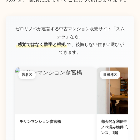
ゼロリノベが運営する中古マンション販売サイト「スム
ナラ」なら、
感覚ではなく数字と根拠
で、後悔しない住まい選びが
できます。
渋谷区
世田谷区
チサンマンション参宮橋
都会的な利便性と豊か
ノベ済み物件「尾山台
ンス」1階