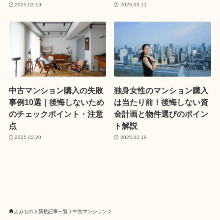
2025.03.19
2025.03.11
中古マンション購入の失敗
独身女性のマンション購入
事例10選｜後悔しないため
は当たり前！後悔しない資
のチェックポイント・注意
金計画と物件選びのポイン
点
ト解説
2025.02.20
2025.02.19
よみもの
新規記事一覧
中古マンション