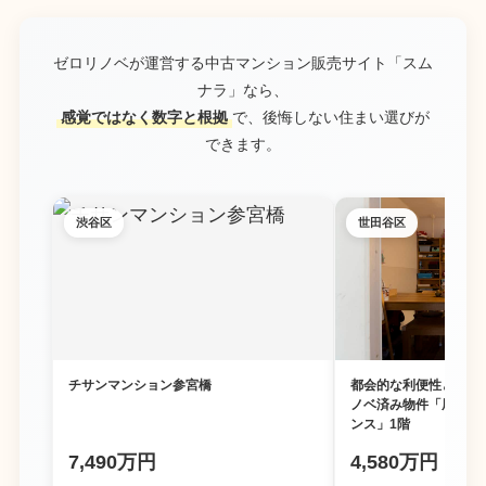
ゼロリノベが運営する中古マンション販売サイト「スム
ナラ」なら、
感覚ではなく数字と根拠
で、後悔しない住まい選びが
できます。
渋谷区
世田谷区
チサンマンション参宮橋
都会的な利便性と豊か
ノベ済み物件「尾山台
ンス」1階
7,490万円
4,580万円