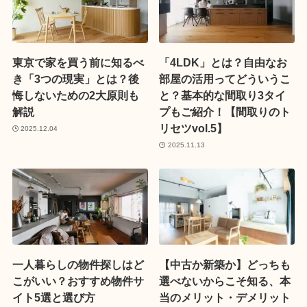
東京で家を買う前に知るべ
「4LDK」とは？自由なお
き「3つの現実」とは？後
部屋の活用ってどういうこ
悔しないための2大原則も
と？基本的な間取り3タイ
解説
プもご紹介！【間取りのト
リセツvol.5】
2025.12.04
2025.11.13
一人暮らしの物件探しはど
【中古か新築か】どっちも
こがいい？おすすめ物件サ
選べないからこそ知る、本
イト5選と選び方
当のメリット・デメリット