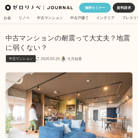
無料セミナー
お金
リノベ
中古マンション
中古戸建て
インテリア
プレスリ
中古マンションの耐震って大丈夫？地震
に弱くない？
2026.03.25
大月知香
中古マンション