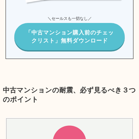
＼セールスも一切なし／
「中古マンション購入前のチェッ
クリスト」無料ダウンロード
中古マンションの耐震、必ず見るべき３つ
のポイント