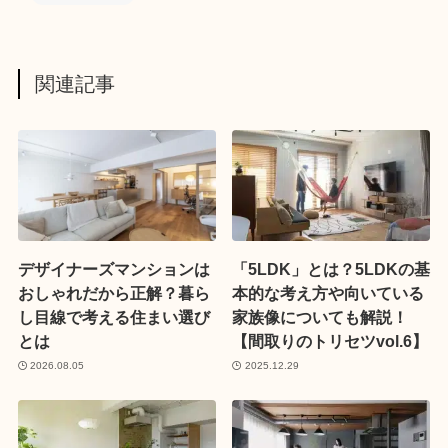
関連記事
デザイナーズマンションは
「5LDK」とは？5LDKの基
おしゃれだから正解？暮ら
本的な考え方や向いている
し目線で考える住まい選び
家族像についても解説！
とは
【間取りのトリセツvol.6】
2026.08.05
2025.12.29