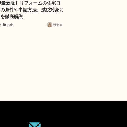
6年最新版】リフォームの住宅ロ
除の条件や申請方法、減税対象に
事を徹底解説
6
お金
薮菜摘