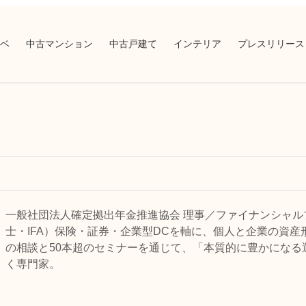
ベ
中古マンション
中古戸建て
インテリア
プレスリリース
一般社団法人確定拠出年金推進協会 理事／ファイナンシャル
士・IFA）保険・証券・企業型DCを軸に、個人と企業の資産
の相談と50本超のセミナーを通じて、「本質的に豊かになる
く専門家。