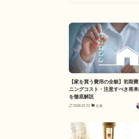
【家を買う費用の全貌】初期費
ニングコスト・注意すべき将来
を徹底解説
2026.07.22
お金