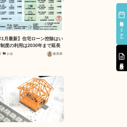
無料セミナー
6年1月最新】住宅ローン控除はい
制度の利用は2030年まで延長
2
お金
薮菜摘
資料請求