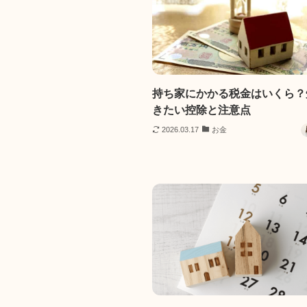
持ち家にかかる税金はいくら？
きたい控除と注意点
2026.03.17
お金