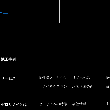
ナー
施工事例
物件購入+リノベ
リノベのみ
物
サービス
リノベ料金プラン
お客さまの声
資
ゼロリノベの特徴
会社情報
主
ゼロリノベとは