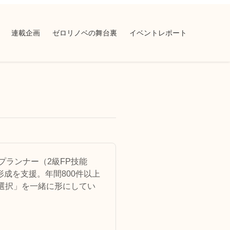
連載企画
ゼロリノベの舞台裏
イベントレポート
プランナー（2級FP技能
形成を支援。年間800件以上
選択」を一緒に形にしてい