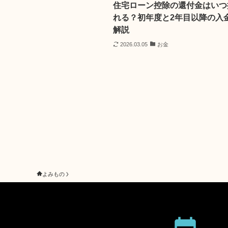
住宅ローン控除の還付金はいつ
れる？初年度と2年目以降の入
解説
2026.03.05
お金
よみもの