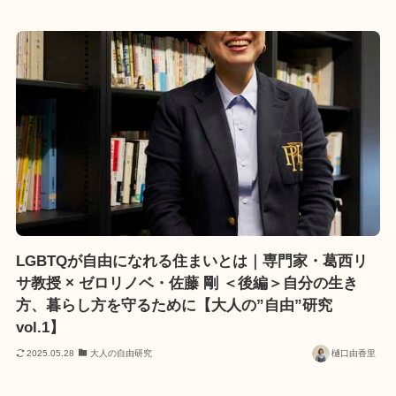
LGBTQが自由になれる住まいとは｜専門家・葛西リ
サ教授 × ゼロリノベ・佐藤 剛 ＜後編＞自分の生き
方、暮らし方を守るために【大人の”自由”研究
vol.1】
2025.05.28
大人の自由研究
樋口由香里