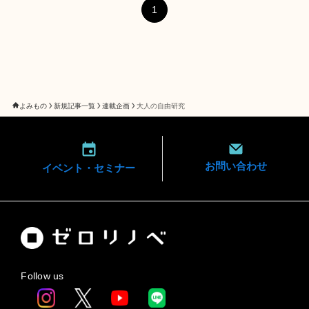
1
よみもの
新規記事一覧
連載企画
大人の自由研究
お問い合わせ
イベント・
セミナー
Follow us