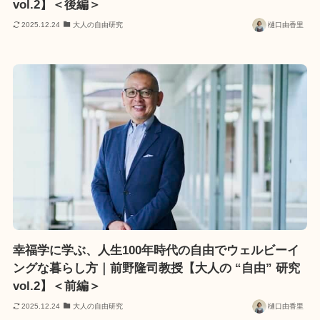
vol.2】＜後編＞
2025.12.24
大人の自由研究
樋口由香里
幸福学に学ぶ、人生100年時代の自由でウェルビーイ
ングな暮らし方｜前野隆司教授【大人の “自由” 研究
vol.2】＜前編＞
2025.12.24
大人の自由研究
樋口由香里