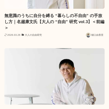
無意識のうちに自分を縛る “暮らしの不自由” の手放
し方｜名越康文氏【大人の “自由” 研究 vol.3】＜前編
＞
2026.03.26
大人の自由研究
樋口由香里