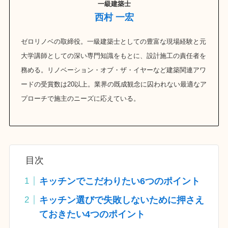
一級建築士
西村 一宏
ゼロリノベの取締役。一級建築士としての豊富な現場経験と元
大学講師としての深い専門知識をもとに、設計施工の責任者を
務める。リノベーション・オブ・ザ・イヤーなど建築関連アワ
ードの受賞数は20以上。業界の既成観念に囚われない最適なア
プローチで施主のニーズに応えている。
目次
キッチンでこだわりたい6つのポイント
キッチン選びで失敗しないために押さえ
ておきたい4つのポイント