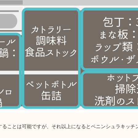
することは可能ですが、それ以上になるとペニンシュラキッチ