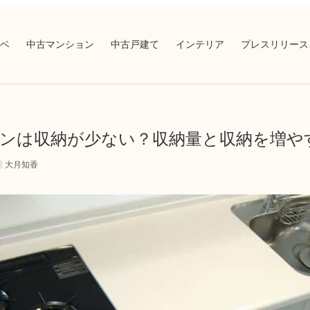
ベ
中古マンション
中古戸建て
インテリア
プレスリリース
ンは収納が少ない？収納量と収納を増や
大月知香