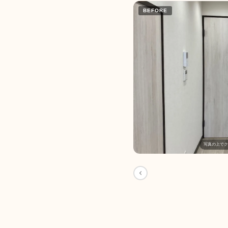
BEFORE
写真の上でク