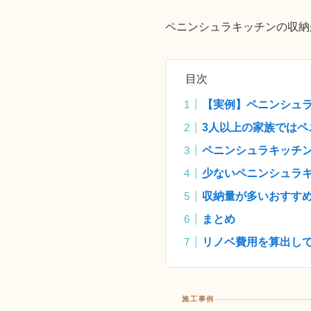
ペニンシュラキッチンの収納
目次
【実例】ペニンシュ
3人以上の家族では
ペニンシュラキッチ
少ないペニンシュラ
収納量が多いおすすめ
まとめ
リノベ費用を算出し
施工事例