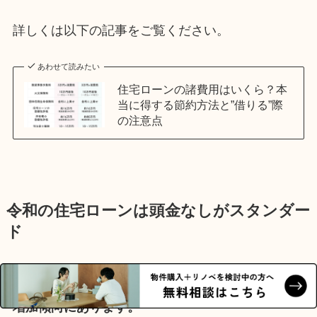
詳しくは以下の記事をご覧ください。
あわせて読みたい
住宅ローンの諸費用はいくら？本
当に得する節約方法と”借りる”際
の注意点
令和の住宅ローンは頭金なしがスタンダー
ド
近年の住宅ローンは「頭金なし」を選択する人が
増加傾向にあります。