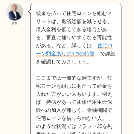
頭金を払って住宅ローンを組むメ
リットは、返済総額を減らせる、
以西
借入金利を低くできる場合があ
る、審査に通りやすくなる可能性
がある、など。詳しくは「
住宅ロ
ーン頭金ありの3つの特徴
」で詳細
を確認してみましょう。
ここまでは一般的な例ですが、住
宅ローンを組むにあたって頭金を
入れた方がいい人もいます。例え
ば、持病があって団体信用生命保
険への加入が難しく、金融機関で
住宅ローンを借りられない人。こ
のような状況ではフラット35を利