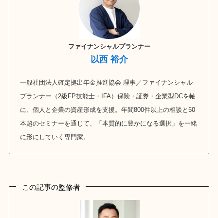
ファイナンシャルプランナー
以西 裕介
一般社団法人確定拠出年金推進協会 理事／ファイナンシャル
プランナー（2級FP技能士・IFA）保険・証券・企業型DCを軸
に、個人と企業の資産形成を支援。年間800件以上の相談と50
本超のセミナーを通じて、「本質的に豊かになる選択」を一緒
に形にしていく専門家。
この記事の監修者