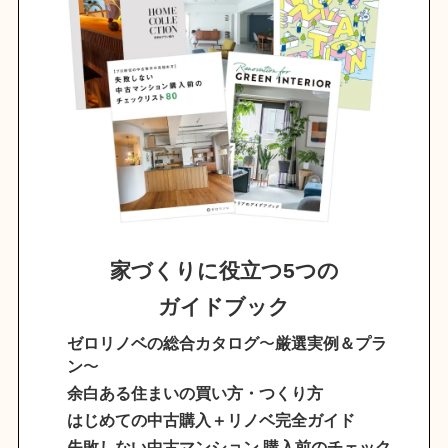
家づくりに役立つ5つの
ガイドブック
ゼロリノベの総合カタログ
〜
厳選実例＆プラ
ン
〜
余白ある住まいの買い方・つくり方
はじめての中古購入＋リノベ完全ガイド
失敗しない中古マンション 購入前のチェック