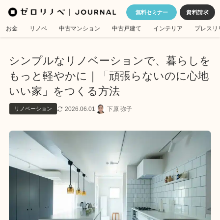
無料セミナー
お金
リノベ
中古マンション
中古戸建て
インテリア
プレスリ
シンプルなリノベーションで、暮らしを
もっと軽やかに｜「頑張らないのに心地
いい家」をつくる方法
2026.06.01
下原 弥子
リノベーション