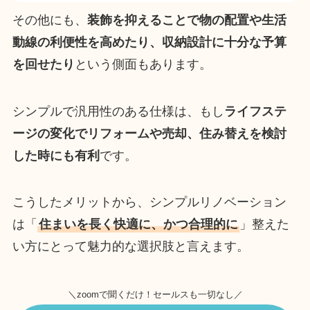
その他にも、
装飾を抑えることで物の配置や生活
動線の利便性を高めたり、収納設計に十分な予算
を回せたり
という側面もあります。
シンプルで汎用性のある仕様は、もし
ライフステ
ージの変化でリフォームや売却、住み替えを検討
した時にも有利
です。
こうしたメリットから、シンプルリノベーション
は「
住まいを長く快適に、かつ合理的に
」整えた
い方にとって魅力的な選択肢と言えます。
＼zoomで聞くだけ！セールスも一切なし／