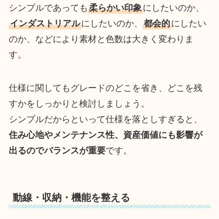
シンプルであっても
柔らかい印象
にしたいのか、
インダストリアル
にしたいのか、
都会的
にしたい
のか、などにより素材と色数は大きく変わりま
す。
仕様に関してもグレードのどこを省き、どこを残
すかをしっかりと検討しましょう。
シンプルだからといって仕様を落としすぎると、
住み心地やメンテナンス性、資産価値にも影響が
出るのでバランスが重要
です。
動線・収納・機能を整える