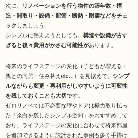
次に、
リノベーションを行う物件の築年数・構
造・間取り・設備・配管・断熱・耐震などをチェ
ック
しましょう。
シンプルに整えようとしても、
構造や設備が古す
ぎると後々費用がかさむ可能性が
あります。
将来のライフステージの変化（子どもが増える・
親との同居・住み替えetc…）を見据えて、
シンプ
ルながらも変更・再利用がしやすいように可変性
を残しておくことも大切で
す。
ゼロリノベでは不必要な壁やドアは極力取り払っ
た「余白を残したシンプル空間」をおすすめして
おり、ライフステージの変化に合わせて将来部屋
を追加できるように設計された事例も多く手掛け