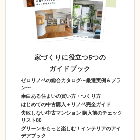
家づくりに役立つ5つの
ガイドブック
ゼロリノベの総合カタログ
〜
厳選実例＆プラ
ン
〜
余白ある住まいの買い方・つくり方
はじめての中古購入＋リノベ完全ガイド
失敗しない中古マンション 購入前のチェック
リスト80
グリーンをもっと楽しむ！インテリアのアイ
デアブック