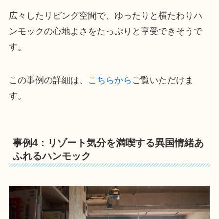
広々したリビング空間で、ゆったりと横たわりハ
ンモックの心地よさをたっぷりと享受できそうで
す。
この事例の詳細は、
こちらから
ご覧いただけま
す。
事例4：リゾート気分を満喫する異国情緒あ
ふれるハンモック