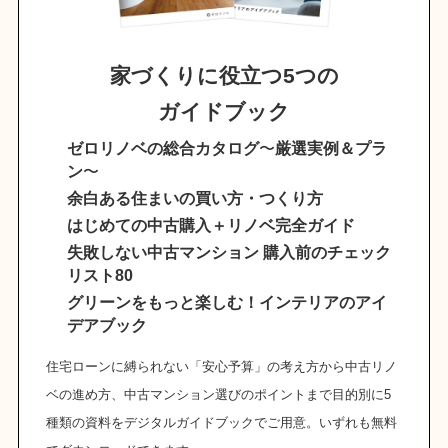
家づくりに役立つ5つの
ガイドブック
ゼロリノベの総合カタログ
〜
厳選実例＆プラ
ン
〜
余白ある住まいの買い方・つくり方
はじめての中古購入＋リノベ完全ガイド
失敗しない中古マンション 購入前のチェック
リスト80
グリーンをもっと楽しむ！インテリアのアイ
デアブック
住宅ローンに縛られない「安心予算」の考え方から中古リノ
ベの進め方、中古マンション選びのポイントまで目的別に5
種類の資料をデジタルガイドブックでご用意。いずれも無料