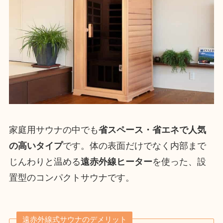
家庭用サウナの中でも
省スペース・省エネで人気
の高いタイプ
です。体の表面だけでなく内部まで
じんわりと温める
遠赤外線ヒーター
を使った、設
置型のコンパクトサウナです。
遠赤外線式サウナのデメリット