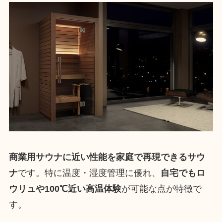
商業用サウナに近い性能を家庭で再現できるサウ
ナ
です。特に温度・湿度管理に優れ、
自宅でもロ
ウリュや100℃近い高温体験
が可能な点が特徴で
す。