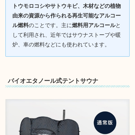
トウモロコシやサトウキビ、木材などの植物
由来の資源から作られる再生可能なアルコー
ル燃料
のことです。主に
燃料用アルコール
と
して利用され、近年ではサウナストーブや暖
炉、車の燃料などにも使われています。
バイオエタノール式テントサウナ