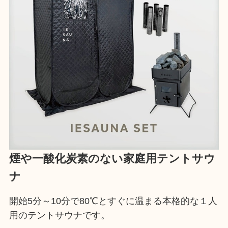
煙や一酸化炭素のない家庭用テントサウ
ナ
開始5分～10分で80℃とすぐに温まる本格的な１人
用のテントサウナです。