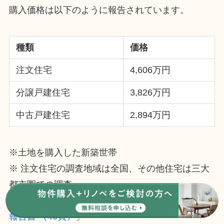
購入価格は以下のように報告されています。
種類
価格
注文住宅
4,606万円
分譲戸建住宅
3,826万円
中古戸建住宅
2,894万円
※土地を購入した新築世帯
※ 注文住宅の調査地域は全国、その他住宅は三大
都市圏での調査
【出典】国土交通省「
令和2年度 住宅市場動向調査
報告書 （46頁）
」