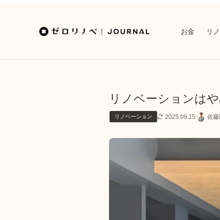
お金
リノ
リノベーションはや
2025.09.15
佐藤
リノベーション