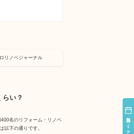
ゼロリノベジャーナル
くらい？
無料セミナー
無料セミナー
400名のリフォーム・リノベ
は以下の通りです。