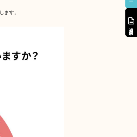
します。
資料請求
資料請求