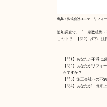
出典：
株式会社ユニテ｜リフォー
追加調査で、「一定数後悔・
この中で、【問2】以下に注
【問1】あなたが不満に
【問2】あなたがリフォ
らですか？
【問3】施工会社への不
【問4】あなたが「出来