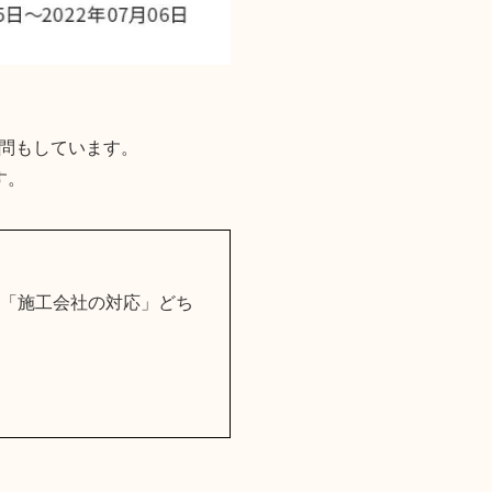
問もしています。
す。
と「施工会社の対応」どち