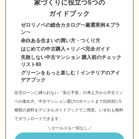
家づくりに役立つ5つの
ガイドブック
ゼロリノベの総合カタログ
〜
厳選実例＆プラ
ン
〜
余白ある住まいの買い方・つくり方
はじめての中古購入＋リノベ完全ガイド
失敗しない中古マンション 購入前のチェック
リスト80
グリーンをもっと楽しむ！インテリアのアイ
デアブック
住宅ローンに縛られない「安心予算」の考え方から中古リノ
ベの進め方、中古マンション選びのポイントまで目的別に5
種類の資料をデジタルガイドブックでご用意。いずれも無料
でダウンロードできます。
＼セールスも一切なし／