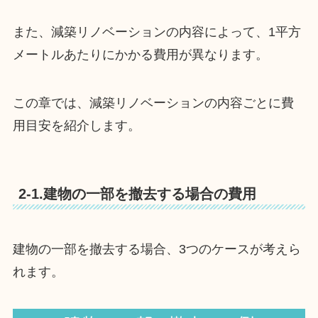
また、減築リノベーションの内容によって、1平方
メートルあたりにかかる費用が異なります。
この章では、減築リノベーションの内容ごとに費
用目安を紹介します。
2-1.建物の一部を撤去する場合の費用
建物の一部を撤去する場合、3つのケースが考えら
れます。