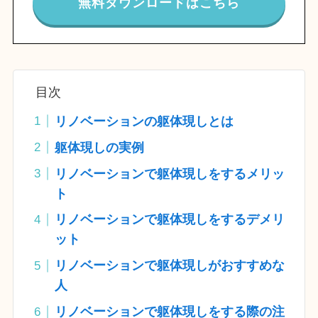
無料ダウンロードはこちら
目次
リノベーションの躯体現しとは
躯体現しの実例
リノベーションで躯体現しをするメリッ
ト
リノベーションで躯体現しをするデメリ
ット
リノベーションで躯体現しがおすすめな
人
リノベーションで躯体現しをする際の注