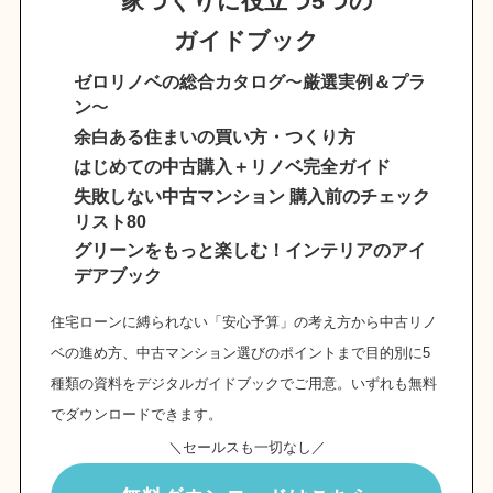
家づくりに役立つ5つの
ガイドブック
ゼロリノベの総合カタログ
〜
厳選実例＆プラ
ン
〜
余白ある住まいの買い方・つくり方
はじめての中古購入＋リノベ完全ガイド
失敗しない中古マンション 購入前のチェック
リスト80
グリーンをもっと楽しむ！インテリアのアイ
デアブック
住宅ローンに縛られない「安心予算」の考え方から中古リノ
ベの進め方、中古マンション選びのポイントまで目的別に5
種類の資料をデジタルガイドブックでご用意。いずれも無料
でダウンロードできます。
＼セールスも一切なし／