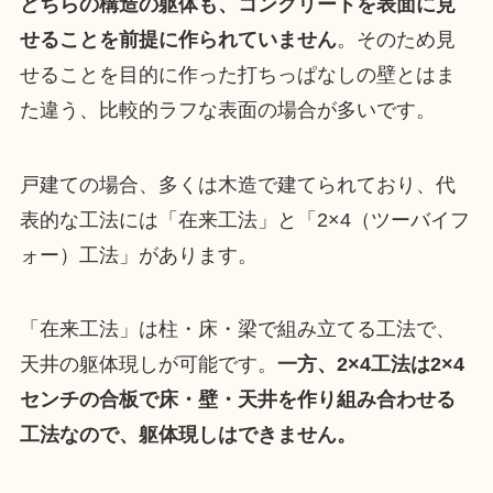
どちらの構造の躯体も、コンクリートを表面に見
せることを前提に作られていません
。そのため見
せることを目的に作った打ちっぱなしの壁とはま
た違う、比較的ラフな表面の場合が多いです。
戸建ての場合、多くは木造で建てられており、代
表的な工法には「在来工法」と「2×4（ツーバイフ
ォー）工法」があります。
「在来工法」は柱・床・梁で組み立てる工法で、
天井の躯体現しが可能です。
一方、2×4工法は2×4
センチの合板で床・壁・天井を作り組み合わせる
工法なので、躯体現しはできません。