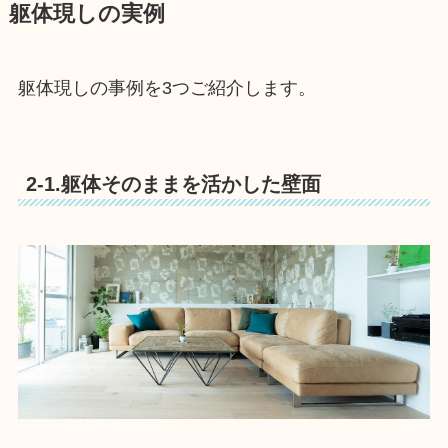
躯体現しの実例
躯体現しの事例を3つご紹介します。
2-1.躯体そのままを活かした壁面