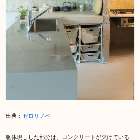
出典：
ゼロリノベ
躯体現しした部分は、コンクリートが欠けている