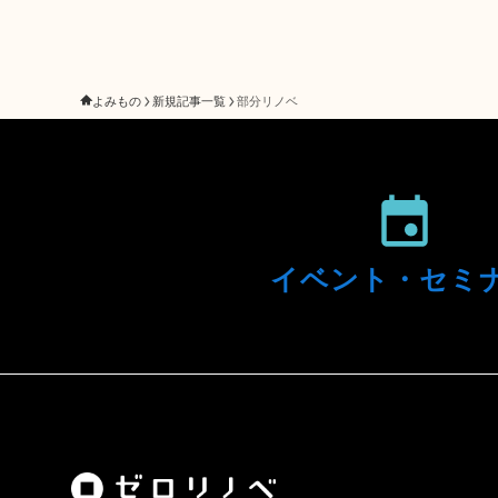
よみもの
新規記事一覧
部分リノベ
イベント・
セミ