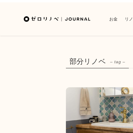
お金
リノ
部分リノベ
– tag –