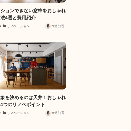
ーションできない窓枠をおしゃれ
法4選と費用紹介
4
リノベーション
大月知香
印象を決めるのは天井！おしゃれ
4つのリノベポイント
8
リノベーション
大月知香