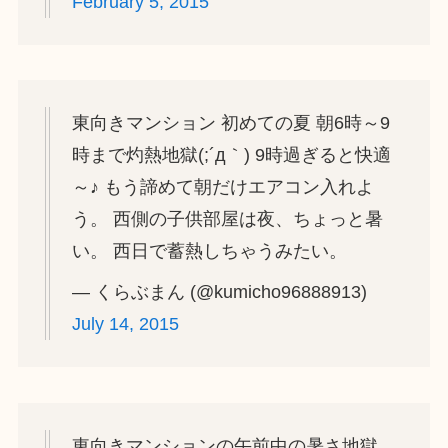
February 5, 2015
東向きマンション 初めての夏 朝6時～9
時まで灼熱地獄(;´д｀) 9時過ぎると快適
～♪ もう諦めて朝だけエアコン入れよ
う。 西側の子供部屋は夜、ちょっと暑
い。 西日で蓄熱しちゃうみたい。
— くらぶまん (@kumicho96888913)
July 14, 2015
東向きマンションの午前中の暑さ地獄