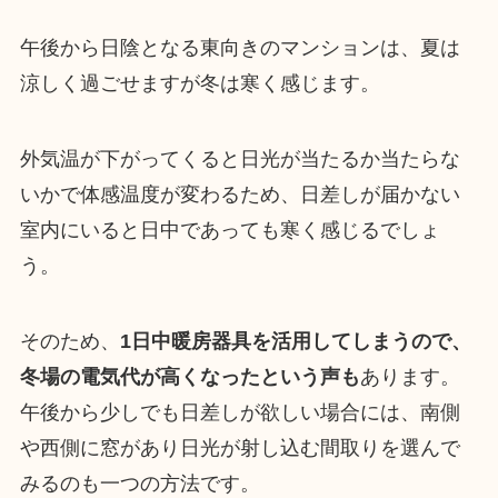
午後から日陰となる東向きのマンションは、夏は
涼しく過ごせますが冬は寒く感じます。
外気温が下がってくると日光が当たるか当たらな
いかで体感温度が変わるため、日差しが届かない
室内にいると日中であっても寒く感じるでしょ
う。
そのため、
1日中暖房器具を活用してしまうので、
冬場の電気代が高くなったという声も
あります。
午後から少しでも日差しが欲しい場合には、南側
や西側に窓があり日光が射し込む間取りを選んで
みるのも一つの方法です。