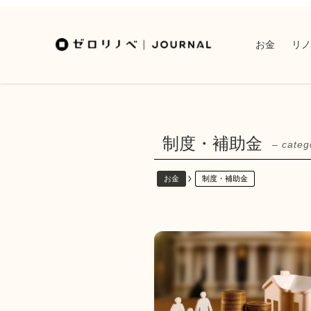
お金
リノ
制度・補助金
– categ
お金
制度・補助金