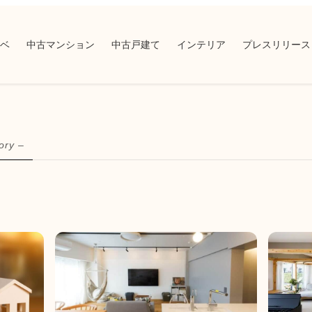
ベ
中古マンション
中古戸建て
インテリア
プレスリリース
ory –