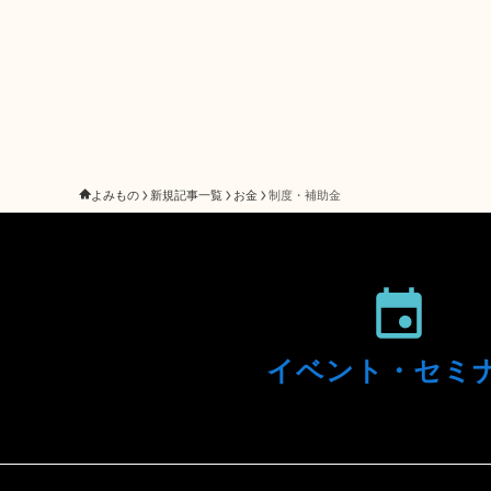
よみもの
新規記事一覧
お金
制度・補助金
イベント・
セミ