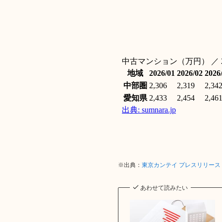
※出典：
東京カンテイ プレスリリー
あわせて読みたい