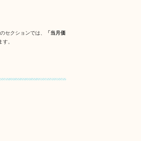
アのセクションでは、
「当月価
ます。