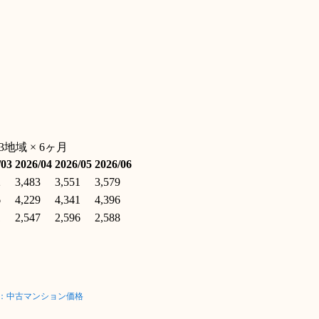
ス：中古マンション価格