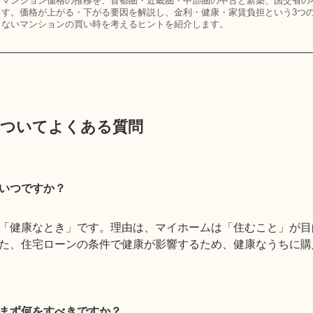
マンション価格の推移を、首都圏・近畿圏・中部圏の中古と新築、国交省の
す。価格が上がる・下がる要因を解説し、金利・健康・家賃負担という3つ
ないマンションの買い時を考えるヒントを紹介します。
についてよくある質問
いつですか？
「健康なとき」です。理由は、マイホームは「住むこと」が目
た、住宅ローンの条件で健康が影響するため、健康なうちに購
まず何をすべきですか？