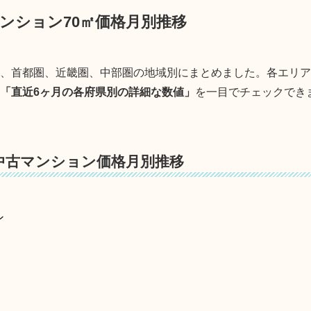
マンション70㎡価格月別推移
を、首都圏、近畿圏、中部圏の地域別にまとめました。各エリ
、「直近6ヶ月の各府県別の詳細な数値」
を一目でチェックでき
中古マンション価格月別推移