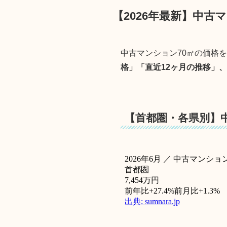
【2026年最新】中古
中古マンション70㎡の価格
格」「直近12ヶ月の推移」
【首都圏・各県別】