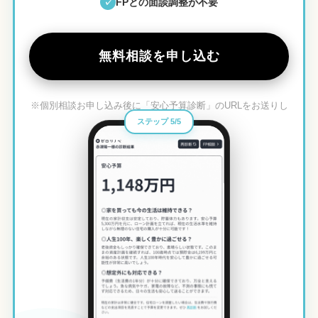
FPとの面談調整が不要
✓
無料相談を申し込む
※個別相談お申し込み後に「安心予算診断」のURLをお送りし
ます。
ステップ 5/5