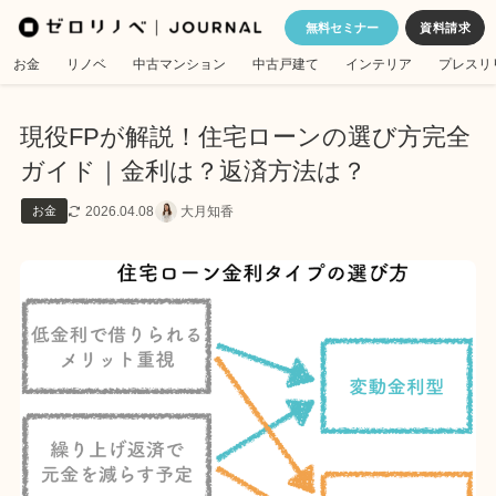
無料セミナー
お金
リノベ
中古マンション
中古戸建て
インテリア
プレスリ
現役FPが解説！住宅ローンの選び方完全
ガイド｜金利は？返済方法は？
2026.04.08
大月知香
お金