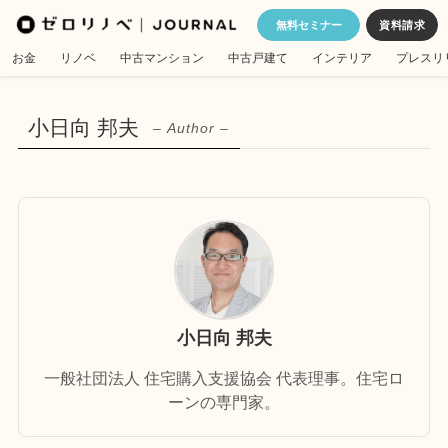
無料セミナー
お金
リノベ
中古マンション
中古戸建て
インテリア
プレスリ
小日向 邦夫
– Author –
小日向 邦夫
一般社団法人 住宅購入支援協会
代表理事。住宅ロ
ーンの専門家。