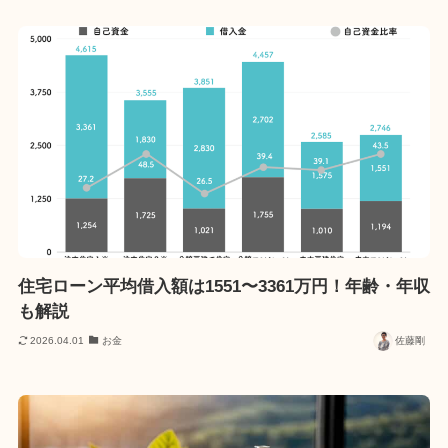
住宅ローン平均借入額は1551〜3361万円！年齢・年収
も解説
2026.04.01
お金
佐藤剛