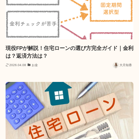
現役FPが解説！住宅ローンの選び方完全ガイド｜金利
は？返済方法は？
2026.04.08
お金
大月知香