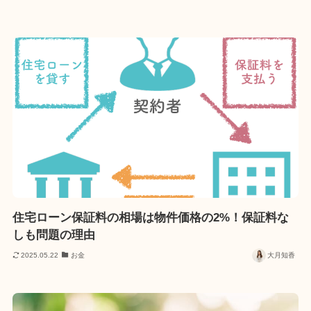
住宅ローン保証料の相場は物件価格の2%！保証料な
しも問題の理由
2025.05.22
お金
大月知香