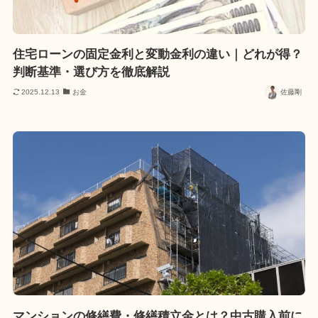
住宅ローンの固定金利と変動金利の違い｜どれが得？
判断基準・選び方を徹底解説
2025.12.13
お金
佐藤剛
マンションの修繕費・修繕積立金とは？中古購入前に