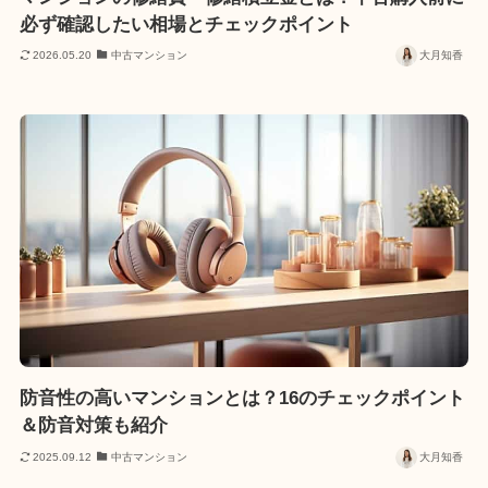
必ず確認したい相場とチェックポイント
2026.05.20
中古マンション
大月知香
防音性の高いマンションとは？16のチェックポイント
＆防音対策も紹介
2025.09.12
中古マンション
大月知香