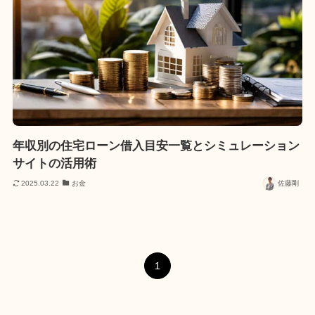
年収別の住宅ローン借入目安一覧とシミュレーション
サイトの活用術
2025.03.22
お金
佐藤剛
1