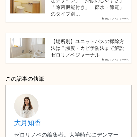
なデザイン」「掃除のしやすさ」
「除菌機能付き」「節水・節電」
のタイプ別…
ゼロリノベジャーナル
【場所別】ユニットバスの掃除方
法は？頻度・カビ予防法まで解説 |
ゼロリノベジャーナル
ゼロリノベジャーナル
この記事の執筆
大月知香
ゼロリノベの編集者。大学時代にデンマー