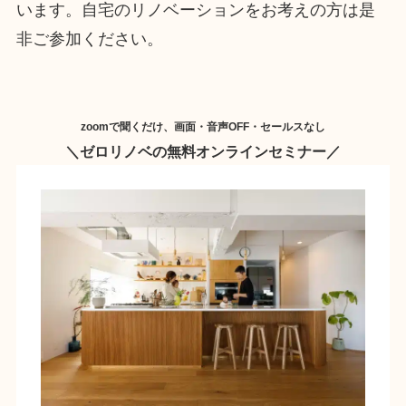
います。自宅のリノベーションをお考えの方は是
非ご参加ください。
zoomで聞くだけ、画面・音声OFF・セールスなし
＼
ゼロリノベの無料オンラインセミナー
／