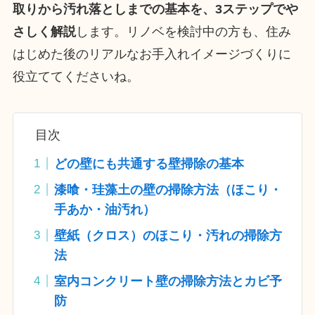
取りから汚れ落としまでの基本を、3ステップでや
さしく解説
します。リノベを検討中の方も、住み
はじめた後のリアルなお手入れイメージづくりに
役立ててくださいね。
目次
どの壁にも共通する壁掃除の基本
漆喰・珪藻土の壁の掃除方法（ほこり・
手あか・油汚れ）
壁紙（クロス）のほこり・汚れの掃除方
法
室内コンクリート壁の掃除方法とカビ予
防