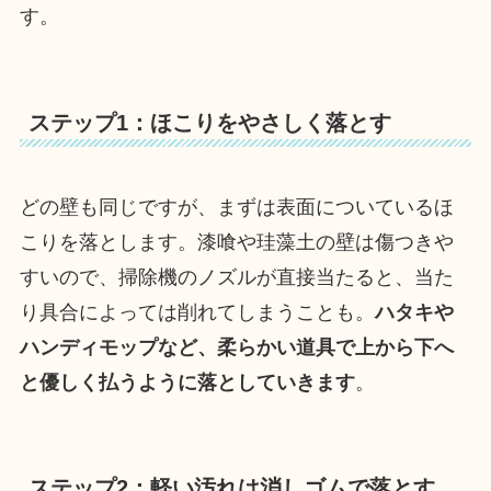
す。
ステップ1：ほこりをやさしく落とす
どの壁も同じですが、まずは表面についているほ
こりを落とします。漆喰や珪藻土の壁は傷つきや
すいので、掃除機のノズルが直接当たると、当た
り具合によっては削れてしまうことも。
ハタキや
ハンディモップなど、柔らかい道具で上から下へ
と優しく払うように落としていきます
。
ステップ2：軽い汚れは消しゴムで落とす