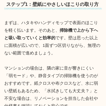
ステップ1：壁紙にやさしいほこりの取り方
まずは、ハタキやハンディモップで表面のほこり
を軽く払います。そのあと、
掃除機で上から下へ
と吸い取っていくと効率的
です。壁は思った以上
に面積が広いので、1面ずつ区切りながら、無理の
ない範囲で進めましょう。
マンションの場合は、隣の家に音が響きにくい
「弱モード」や、静音タイプの掃除機を使うのが
おすすめです。紙クロスや布クロスなど、水に弱
い壁紙もあるため、「水拭きしても大丈夫？」と
不安な場合は、リノベーションを担当した会社や
仕様書を確認しておくと安心です。