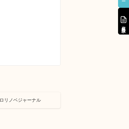
資料請求
資料請求
ゼロリノベジャーナル