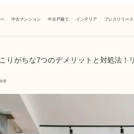
ベ
中古マンション
中古戸建て
インテリア
プレスリリース
こりがちな7つのデメリットと対処法！
知香