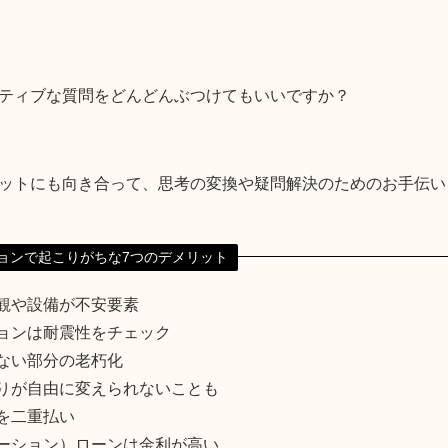
ティブな質問をどんどんぶつけてもいいですか？
ットにも向き合って、思考の変換や疑問解決のためのお手伝い
ョンで起こりがちな7つのデメリット
観や設備が不安要素
ョンは耐震性をチェック
ない部分の老朽化
りが自由に変えられないことも
を二重払い
ーション）ローンは金利が高い