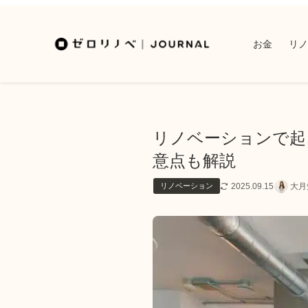
お金
リノ
リノベーションで起
意点も解説
2025.09.15
大月
リノベーション