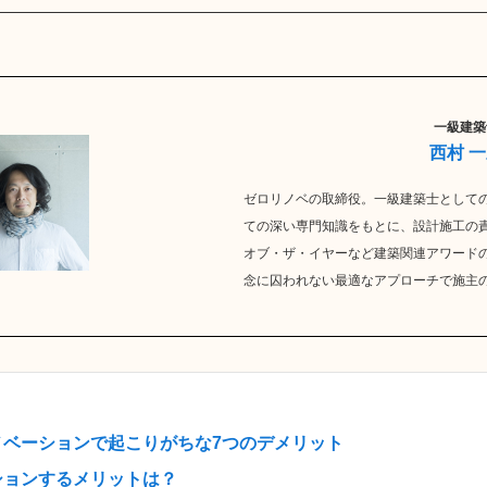
一級建築
西村 
ゼロリノベの取締役。一級建築士として
ての深い専門知識をもとに、設計施工の
オブ・ザ・イヤーなど建築関連アワードの
念に囚われない最適なアプローチで施主
ノベーションで起こりがちな7つのデメリット
ションするメリットは？