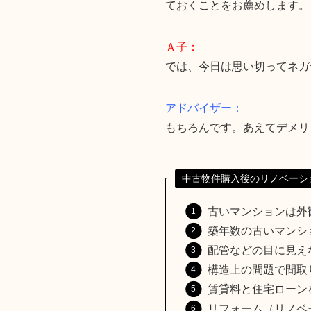
ておくことをお薦めします。
Ａ子：
では、今日は思い切ってネガ
アドバイザー：
もちろんです。あえてデメリ
中古物件購入後のリノベーシ
古いマンションは外
築年数の古いマンシ
配管などの目に見え
構造上の問題で間取
賃貸料と住宅ローン
リフォーム（リノベ