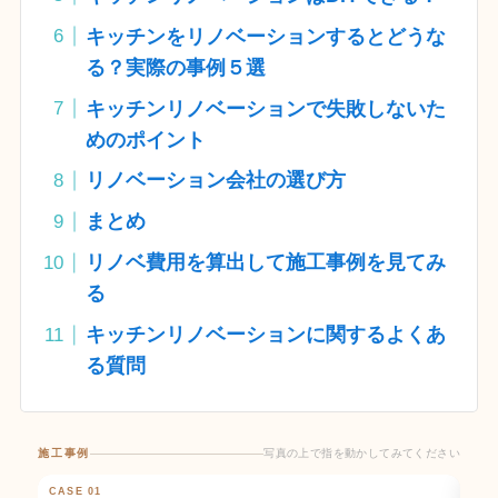
キッチンをリノベーションするとどうな
る？実際の事例５選
キッチンリノベーションで失敗しないた
めのポイント
リノベーション会社の選び方
まとめ
リノベ費用を算出して施工事例を見てみ
る
キッチンリノベーションに関するよくあ
る質問
施工事例
写真の上で指を動かしてみてください
写真の上で指を動かしてみてください
CASE 01
BEFORE
AFTER
CAS
BE