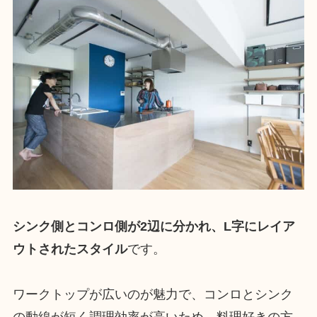
シンク側とコンロ側が2辺に分かれ、L字にレイア
ウトされたスタイル
です。
ワークトップが広いのが魅力で、コンロとシンク
の動線が短く調理効率が高いため、料理好きの方