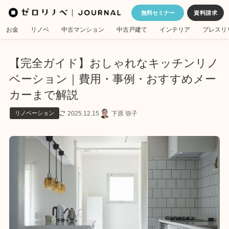
無料セミナー
お金
リノベ
中古マンション
中古戸建て
インテリア
プレスリ
【完全ガイド】おしゃれなキッチンリノ
ベーション｜費用・事例・おすすめメー
カーまで解説
2025.12.15
下原 弥子
リノベーション