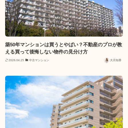
築50年マンションは買うとやばい？不動産のプロが教
える買って後悔しない物件の見分け方
2026.04.25
中古マンション
大月知香