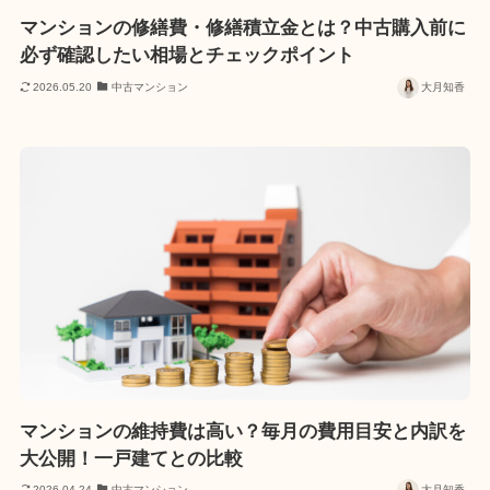
マンションの修繕費・修繕積立金とは？中古購入前に
必ず確認したい相場とチェックポイント
2026.05.20
中古マンション
大月知香
マンションの維持費は高い？毎月の費用目安と内訳を
大公開！一戸建てとの比較
2026.04.24
中古マンション
大月知香