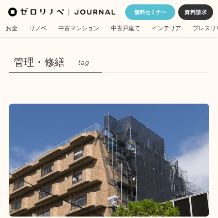
無料セミナー
お金
リノベ
中古マンション
中古戸建て
インテリア
プレスリ
管理・修繕
– tag –