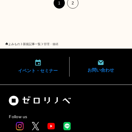
1
2
よみもの
新規記事一覧
管理・修繕
お問い合わせ
イベント・
セミナー
Follow us