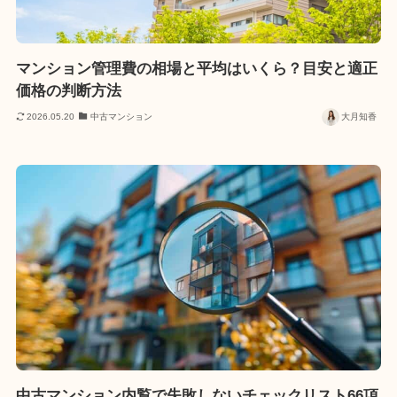
マンション管理費の相場と平均はいくら？目安と適正
価格の判断方法
2026.05.20
中古マンション
大月知香
中古マンション内覧で失敗しないチェックリスト66項