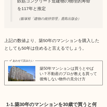
鉄筋コンクリート造建物の物理的寿命
を117年と推定
（飯塚裕「建物の維持管理」鹿島出版会）
上記の数値より、築50年のマンションを購入した
としても50年は住めると言えるでしょう。
あわせて読みたい
築50年マンションは買うとやば
い？不動産のプロが教える買って
後悔しない物件の見分け方
1-1.築30年のマンションを30歳で買うと何