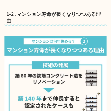
1-2 .マンション寿命が長くなりつつある理
由