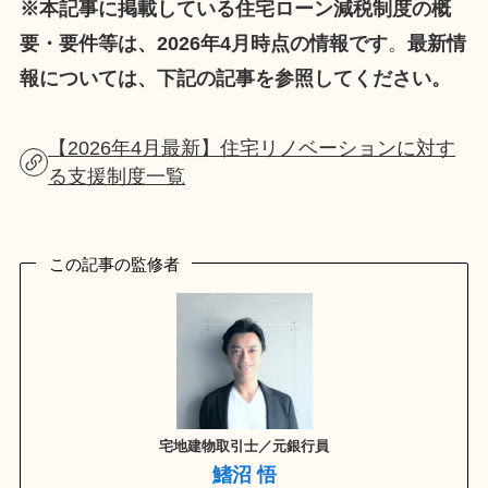
※本記事に掲載している住宅ローン減税制度の概
要・要件等は、2026年4月時点の情報です
。
最新情
報については、下記の記事を参照してください。
【2026年4月最新】住宅リノベーションに対す
る支援制度一覧
この記事の監修者
宅地建物取引士／元銀行員
鰭沼 悟