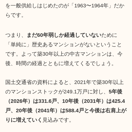
を一般供給しはじめたのが「1963〜1964年」だか
らです。
つまり、
まだ60年弱しか経過していない
ために
「単純に」歴史あるマンションがないということ
です。よって築30年以上の中古マンションは、今
後、時間の経過とともに増えてくるでしょう。
国土交通省の資料によると、2021年で築30年以上
のマンションストックが249.1万戸に対し、
5年後
（2026年）は331.6戸、10年後（2031年）は425.4
戸、20年後（2041年）は588.4戸と今後は右肩上が
りに増えていく
見込みです。