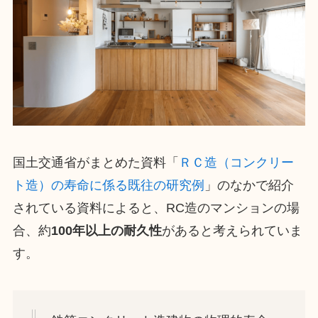
国土交通省がまとめた資料「
ＲＣ造（コンクリー
ト造）の寿命に係る既往の研究例
」のなかで紹介
されている資料によると、RC造のマンションの場
合、約
100年以上の耐久性
があると考えられていま
す。