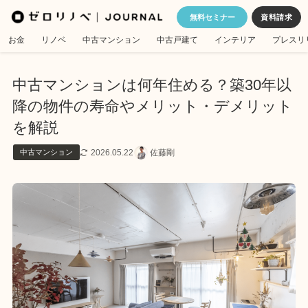
無料セミナー
お金
リノベ
中古マンション
中古戸建て
インテリア
プレスリ
中古マンションは何年住める？築30年以
降の物件の寿命やメリット・デメリット
を解説
2026.05.22
佐藤剛
中古マンション