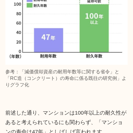
参考：「減価償却資産の耐用年数等に関する省令」と
「
RC造（コンクリート）の寿命に係る既往の研究例
」よ
りグラフ化
前述した通り、マンションは100年以上の耐久性が
あると考えられているにも関わらず、「マンショ
ンの寿命は47年」としばしば言われます。