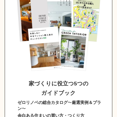
家づくりに役立つ5つの
ガイドブック
ゼロリノベの総合カタログ
〜
厳選実例＆プラ
ン
〜
余白ある住まいの買い方・つくり方