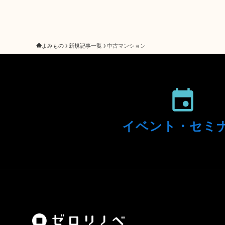
よみもの
新規記事一覧
中古マンション
イベント・
セミ