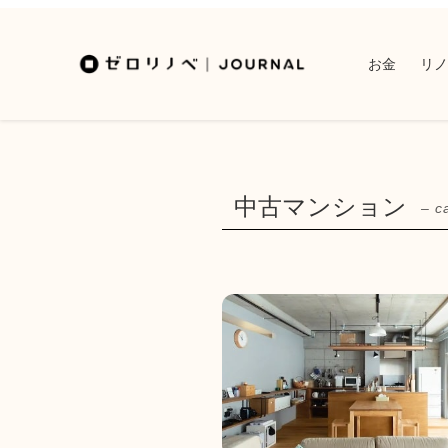
お金
リノ
中古マンション
– c