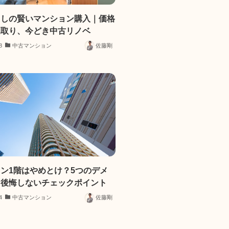
らしの賢いマンション購入｜価格
間取り、今どき中古リノベ
8
中古マンション
佐藤剛
ン1階はやめとけ？5つのデメ
と後悔しないチェックポイント
4
中古マンション
佐藤剛