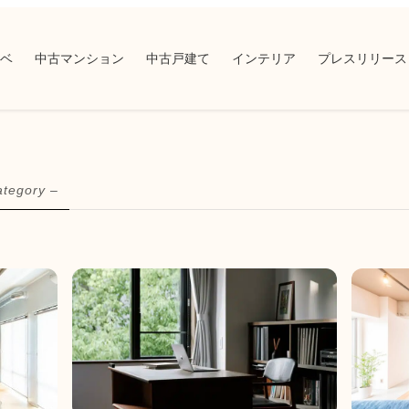
ベ
中古マンション
中古戸建て
インテリア
プレスリリース
ategory –