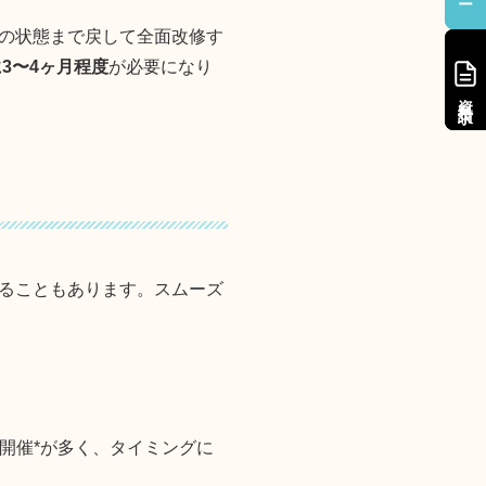
の状態まで戻して全面改修す
3〜4ヶ月程度
が必要になり
資料請求
資料請求
ることもあります。スムーズ
開催*が多く、タイミングに