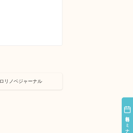
ゼロリノベジャーナル
無料セミナー
無料セミナー