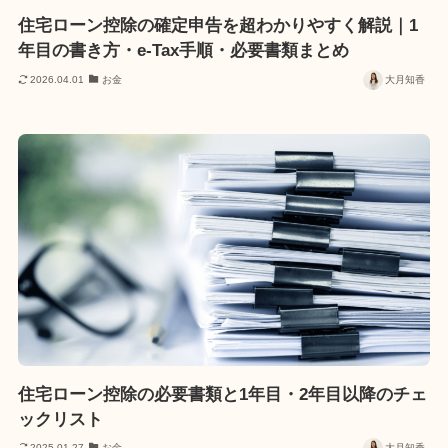
住宅ローン控除の確定申告を超わかりやすく解説｜1
年目の書き方・e-Tax手順・必要書類まとめ
2026.04.01
お金
大月知香
住宅ローン控除の必要書類と1年目・2年目以降のチェ
ックリスト
2025.01.27
お金
大月知香