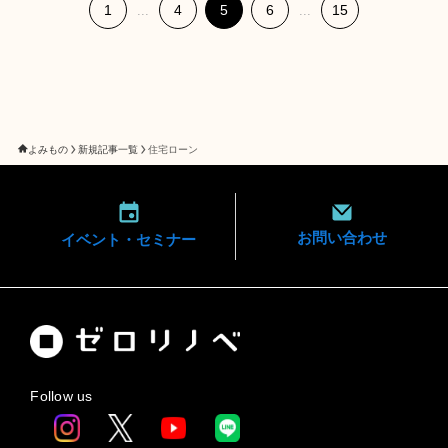
1
4
5
6
15
...
...
よみもの
新規記事一覧
住宅ローン
お問い合わせ
イベント・
セミナー
Follow us