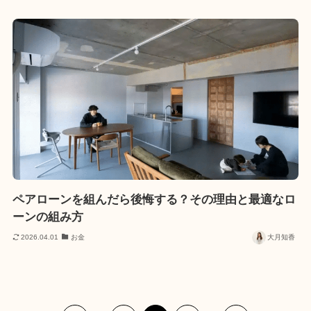
ペアローンを組んだら後悔する？その理由と最適なロ
ーンの組み方
2026.04.01
お金
大月知香