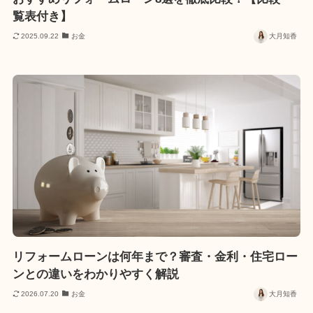
覧表付き】
2025.09.22
お金
大月知香
リフォームローンは何年まで？審査・金利・住宅ロー
ンとの違いをわかりやすく解説
2026.07.20
お金
大月知香